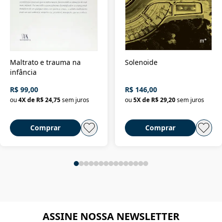
Maltrato e trauma na
Solenoide
infância
R$ 99,00
R$ 146,00
ou
4
X de
R$ 24,75
sem juros
ou
5
X de
R$ 29,20
sem juros
Comprar
Comprar
ASSINE NOSSA NEWSLETTER