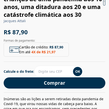
anos, uma ditadura aos 20 e uma
catástrofe climática aos 30
Jacques Attali
R$ 87,90
Formas de pagamento:
Cartão de crédito:
R$ 87,90
Em até
4
X de
R$ 21,97
Calcule o do frete:
OK
Comprar
Inúmeras são as lições a serem retiradas desta pandemia de
Covid-19, que virou nossas vidas de cabeça para baixo. A
crise em que ora nos encontramos, sem precedentes nos