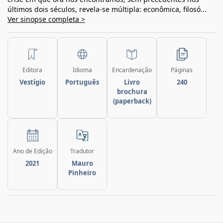
últimos dois séculos, revela-se múltipla: econômica, filosó...
Ver sinopse completa >
Editora
Idioma
Encardenação
Páginas
Vestígio
Português
Livro
240
brochura
(paperback)
Ano de Edição
Tradutor
2021
Mauro
Pinheiro