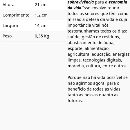
sobrevivência
para a
economia
Altura
21 cm
da vida.
Isso envolve reunir
todos os setores que têm como
Comprimento
1.2 cm
missão a defesa da vida e cuja
importância vital nós
Largura
14 cm
testemunhamos todos os dias:
Peso
0,35 Kg
saúde, gestão de resíduos,
abastecimento de água,
esporte, alimentação,
agricultura, educação, energias
limpas, tecnologias digitais,
moradia, cultura, entre outros.
Porque não há vida possível se
não agirmos agora, para o
benefício de todas as vidas,
tanto as nossas quanto as
futuras.