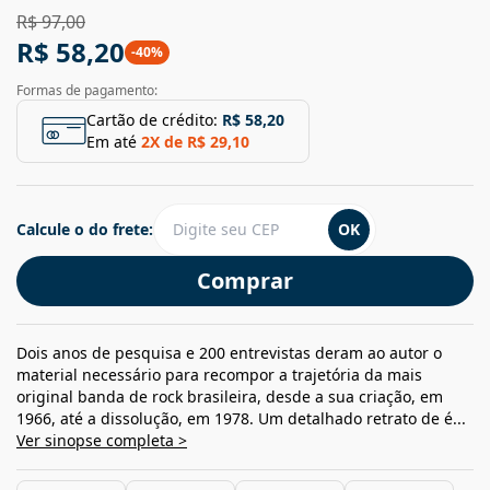
R$ 97,00
R$ 58,20
-
40
%
Formas de pagamento:
Cartão de crédito:
R$ 58,20
Em até
2
X de
R$ 29,10
Calcule o do frete:
OK
Comprar
Dois anos de pesquisa e 200 entrevistas deram ao autor o
material necessário para recompor a trajetória da mais
original banda de rock brasileira, desde a sua criação, em
1966, até a dissolução, em 1978. Um detalhado retrato de é...
Ver sinopse completa >