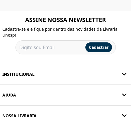
ASSINE NOSSA NEWSLETTER
Cadastre-se e e fique por dentro das novidades da Livraria
Unesp!
Cadastrar
INSTITUCIONAL
AJUDA
NOSSA LIVRARIA