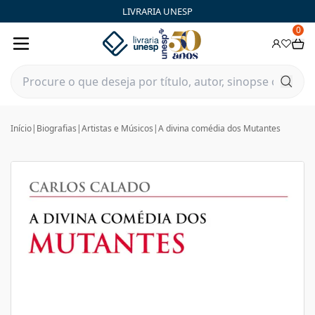
LIVRARIA UNESP
0
Início
|
Biografias
|
Artistas e Músicos
|
A divina comédia dos Mutantes