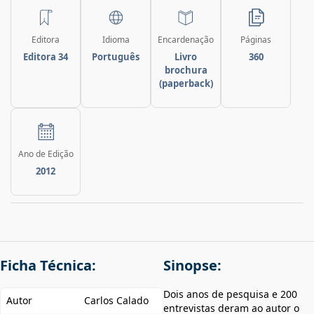
Editora
Idioma
Encardenação
Páginas
Editora 34
Português
Livro
360
brochura
(paperback)
Ano de Edição
2012
Ficha Técnica:
Sinopse:
Dois anos de pesquisa e 200
Autor
Carlos Calado
entrevistas deram ao autor o