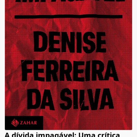
A dívida impagável: Uma crítica