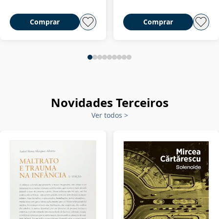
Comprar
Comprar
Novidades Terceiros
Ver todos
>