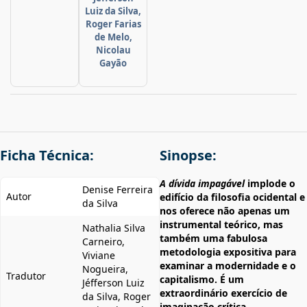
Luiz da Silva,
Roger Farias
de Melo,
Nicolau
Gayão
Ficha Técnica:
Sinopse:
A dívida impagável
implode o
Denise Ferreira
Autor
edifício da filosofia ocidental e
da Silva
nos oferece não apenas um
instrumental teórico, mas
Nathalia Silva
também uma fabulosa
Carneiro,
metodologia expositiva para
Viviane
examinar a modernidade e o
Nogueira,
Tradutor
capitalismo. É um
Jéfferson Luiz
extraordinário exercício de
da Silva, Roger
imaginação crítica.