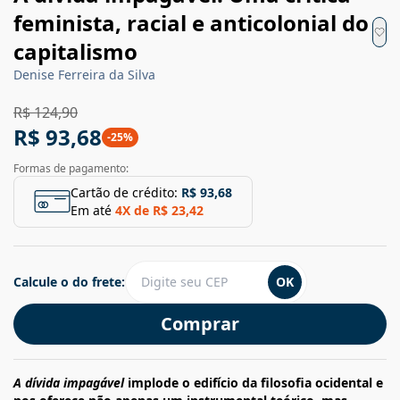
feminista, racial e anticolonial do
capitalismo
Denise Ferreira da Silva
R$ 124,90
R$ 93,68
-
25
%
Formas de pagamento:
Cartão de crédito:
R$ 93,68
Em até
4
X de
R$ 23,42
Calcule o do frete:
OK
Comprar
A dívida impagável
implode o edifício da filosofia ocidental e