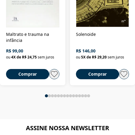
Maltrato e trauma na
Solenoide
infância
R$ 99,00
R$ 146,00
ou
4
X de
R$ 24,75
sem juros
ou
5
X de
R$ 29,20
sem juros
Comprar
Comprar
ASSINE NOSSA NEWSLETTER