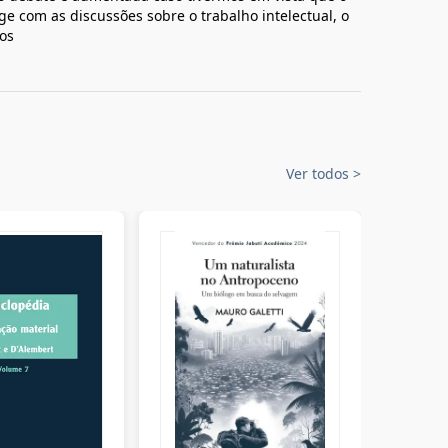
ge com as discussões sobre o trabalho intelectual, o
tos
Ver todos
>