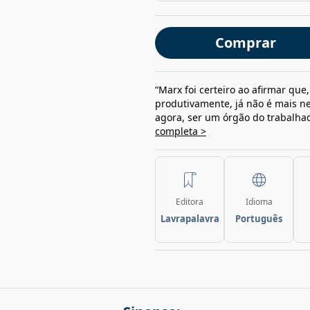
Comprar
“Marx foi certeiro ao afirmar que
produtivamente, já não é mais ne
agora, ser um órgão do trabalhad
completa >
Editora
Idioma
Lavrapalavra
Português