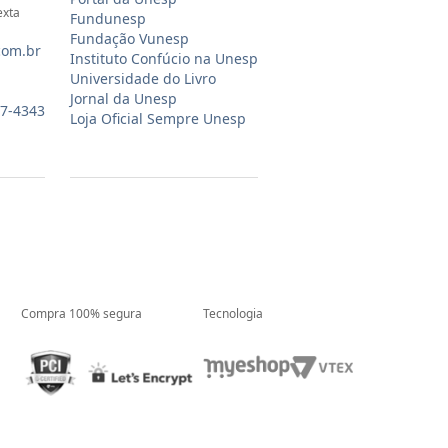
exta
Fundunesp
Fundação Vunesp
com.br
Instituto Confúcio na Unesp
Universidade do Livro
Jornal da Unesp
07-4343
Loja Oficial Sempre Unesp
Compra 100% segura
Tecnologia