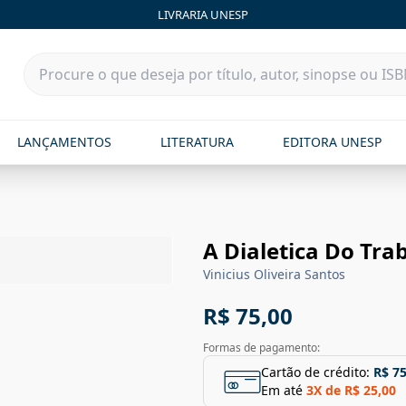
LIVRARIA UNESP
LANÇAMENTOS
LITERATURA
EDITORA UNESP
A Dialetica Do Tra
Vinicius Oliveira Santos
R$ 75,00
Formas de pagamento:
Cartão de crédito:
R$ 75
Em até
3
X de
R$ 25,00