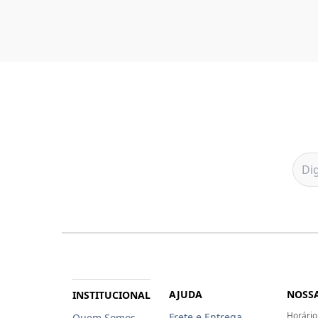
AJUDA
NOSSA
INSTITUCIONAL
Horário
Frete e Entrega
Quem Somos