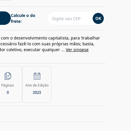
Calcule o do
OK
frete:
, com o desenvolvimento capitalista, para ‘trabalhar
cessário fazê-lo com suas próprias mãos; basta,
or coletivo, executar qualquer ...
Ver sinopse
Páginas
Ano de Edição
0
2023