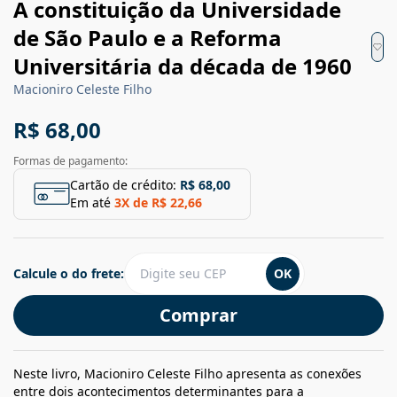
A constituição da Universidade
de São Paulo e a Reforma
Universitária da década de 1960
Macioniro Celeste Filho
R$ 68,00
Formas de pagamento:
Cartão de crédito:
R$ 68,00
Em até
3
X de
R$ 22,66
Calcule o do frete:
OK
Comprar
Neste livro, Macioniro Celeste Filho apresenta as conexões
entre dois acontecimentos determinantes para a