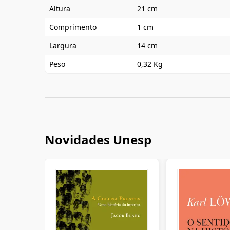
Altura
21 cm
Comprimento
1 cm
Largura
14 cm
Peso
0,32 Kg
Novidades Unesp