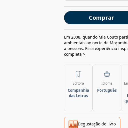
Comprar
Em 2008, quando Mia Couto part
ambientais ao norte de Moçambiq
a pessoas. Essa experiência inspi
completa >
Editora
Idioma
En
Companhia
Português
das Letras
(
Degustação do livro