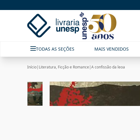
TODAS AS SEÇÕES
MAIS VENDIDOS
Início
|
Literatura, Ficção e Romance
|
A confissão da leoa