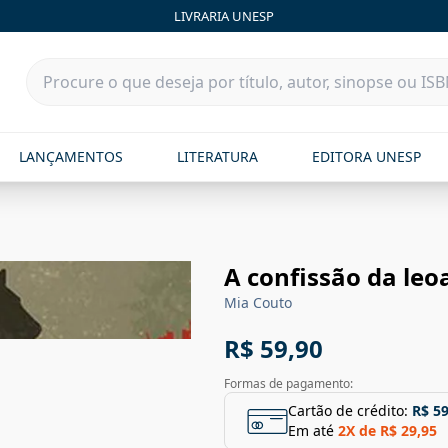
LIVRARIA UNESP
LANÇAMENTOS
LITERATURA
EDITORA UNESP
A confissão da leo
Mia Couto
R$ 59,90
Formas de pagamento:
Cartão de crédito:
R$ 59
Em até
2
X de
R$ 29,95