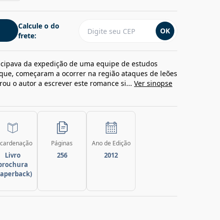
Calcule o do
OK
frete:
icipava da expedição de uma equipe de estudos
ue, começaram a ocorrer na região ataques de leões
rou o autor a escrever este romance si...
Ver sinopse
cardenação
Páginas
Ano de Edição
Livro
256
2012
brochura
paperback)