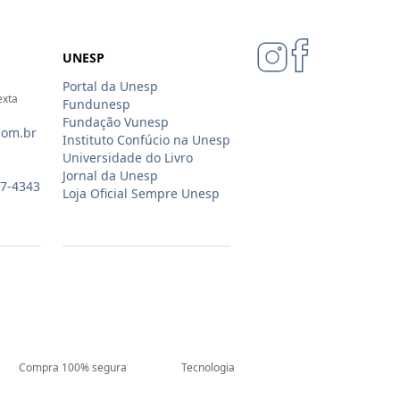
UNESP
Portal da Unesp
exta
Fundunesp
Fundação Vunesp
com.br
Instituto Confúcio na Unesp
Universidade do Livro
Jornal da Unesp
07-4343
Loja Oficial Sempre Unesp
Compra 100% segura
Tecnologia