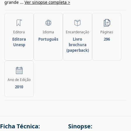
grande ...
Ver sinopse completa >
Editora
Idioma
Encardenação
Páginas
Editora
Português
Livro
296
Unesp
brochura
(paperback)
Ano de Edição
2010
Ficha Técnica:
Sinopse: