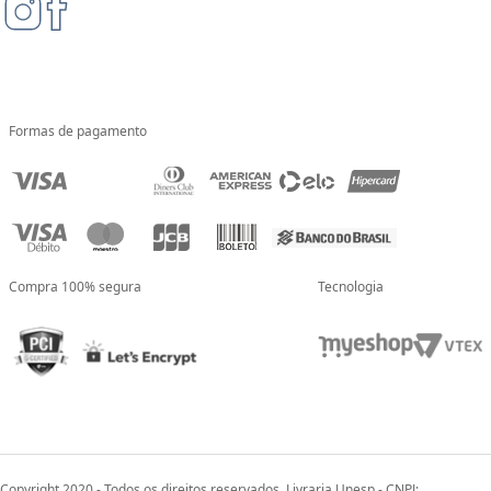
Formas de pagamento
Compra 100% segura
Tecnologia
Copyright 2020 - Todos os direitos reservados. Livraria Unesp - CNPJ: