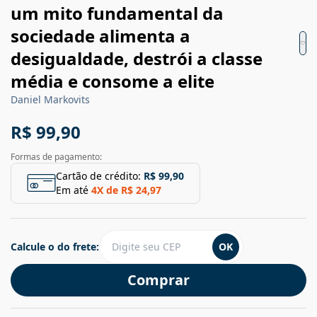
um mito fundamental da
sociedade alimenta a
desigualdade, destrói a classe
média e consome a elite
Daniel Markovits
R$ 99,90
Formas de pagamento:
Cartão de crédito:
R$ 99,90
Em até
4
X de
R$ 24,97
Calcule o do frete:
OK
Comprar