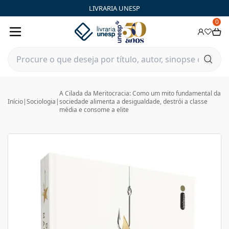
LIVRARIA UNESP
0
A Cilada da Meritocracia: Como um mito fundamental da
Início
|
Sociologia
|
sociedade alimenta a desigualdade, destrói a classe
média e consome a elite