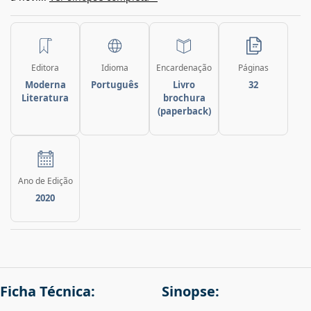
Editora
Idioma
Encardenação
Páginas
Moderna
Português
Livro
32
Literatura
brochura
(paperback)
Ano de Edição
2020
Ficha Técnica:
Sinopse: