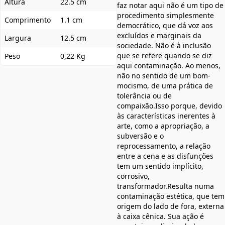
Altura
22.5 cm
faz notar aqui não é um tipo de
procedimento simplesmente
Comprimento
1.1 cm
democrático, que dá voz aos
excluídos e marginais da
Largura
12.5 cm
sociedade. Não é à inclusão
que se refere quando se diz
Peso
0,22 Kg
aqui contaminação. Ao menos,
não no sentido de um bom-
mocismo, de uma prática de
tolerância ou de
compaixão.Isso porque, devido
às características inerentes à
arte, como a apropriação, a
subversão e o
reprocessamento, a relação
entre a cena e as disfunções
tem um sentido implícito,
corrosivo,
transformador.Resulta numa
contaminação estética, que tem
origem do lado de fora, externa
à caixa cênica. Sua ação é