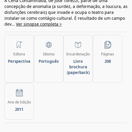
A Cena Contaminada, de José Tonezzi, parte de uma
concepção de anomalia (a surdez, a deformação, a loucura, as
disfunções cerebrais) que invade e ocupa o teatro para
instalar-se como contágio cultural. É resultado de um campo
dev...
Ver sinopse completa >
Editora
Idioma
Encardenação
Páginas
Perspectiva
Português
Livro
208
brochura
(paperback)
Ano de Edição
2011