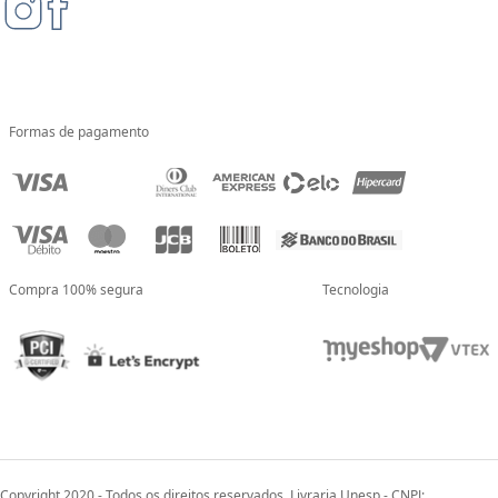
Formas de pagamento
Compra 100% segura
Tecnologia
Copyright 2020 - Todos os direitos reservados. Livraria Unesp - CNPJ: