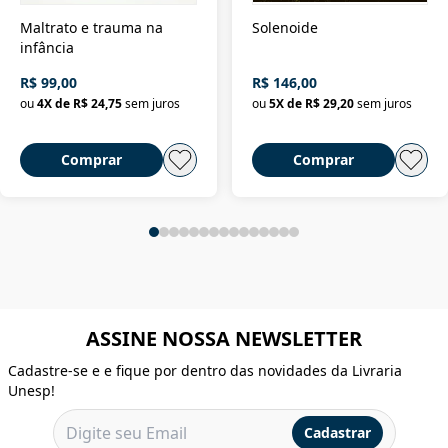
Maltrato e trauma na
Solenoide
infância
R$ 99,00
R$ 146,00
ou
4
X de
R$ 24,75
sem juros
ou
5
X de
R$ 29,20
sem juros
Comprar
Comprar
ASSINE NOSSA NEWSLETTER
Cadastre-se e e fique por dentro das novidades da Livraria
Unesp!
Cadastrar