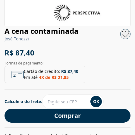
A cena contaminada
José Tonezzi
R$ 87,40
Formas de pagamento:
Cartão de crédito:
R$ 87,40
Em até
4
X de
R$ 21,85
Calcule o do frete:
OK
Comprar