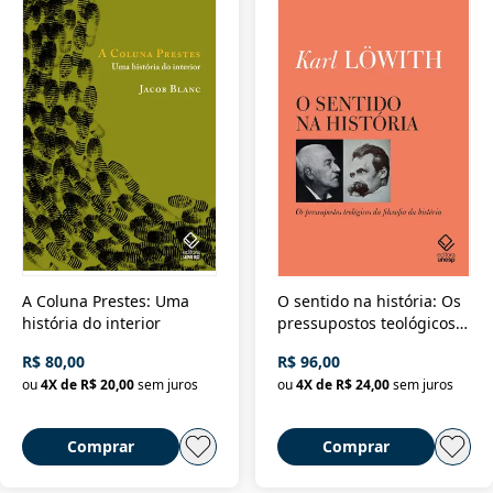
A Coluna Prestes: Uma
O sentido na história: Os
história do interior
pressupostos teológicos
da filosofia da história
R$ 80,00
R$ 96,00
ou
4
X de
R$ 20,00
sem juros
ou
4
X de
R$ 24,00
sem juros
Comprar
Comprar