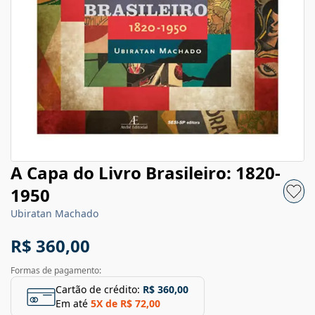
A Capa do Livro Brasileiro: 1820-
1950
Ubiratan Machado
R$ 360,00
Formas de pagamento:
Cartão de crédito:
R$ 360,00
Em até
5
X de
R$ 72,00