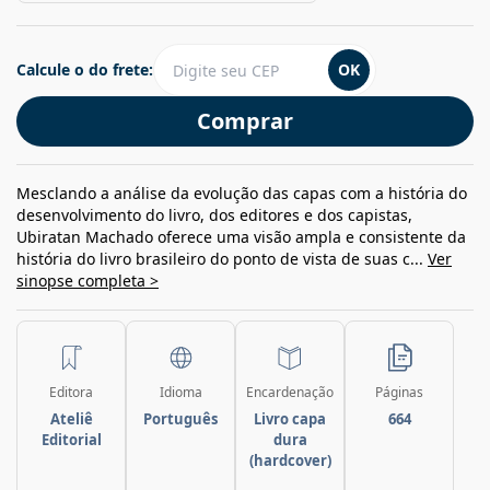
Calcule o do frete:
OK
Comprar
Mesclando a análise da evolução das capas com a história do
desenvolvimento do livro, dos editores e dos capistas,
Ubiratan Machado oferece uma visão ampla e consistente da
história do livro brasileiro do ponto de vista de suas c...
Ver
sinopse completa >
Editora
Idioma
Encardenação
Páginas
Ateliê
Português
Livro capa
664
Editorial
dura
(hardcover)