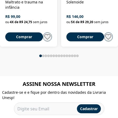
Maltrato e trauma na
Solenoide
infância
R$ 99,00
R$ 146,00
ou
4
X de
R$ 24,75
sem juros
ou
5
X de
R$ 29,20
sem juros
Comprar
Comprar
ASSINE NOSSA NEWSLETTER
Cadastre-se e e fique por dentro das novidades da Livraria
Unesp!
Cadastrar