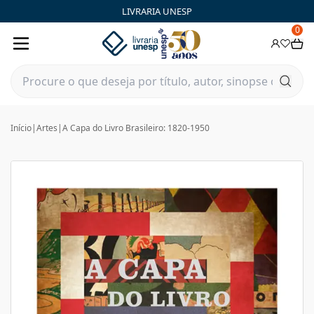
LIVRARIA UNESP
0
Início
|
Artes
|
A Capa do Livro Brasileiro: 1820-1950