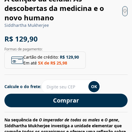
descobertas da medicina e o
novo humano
Siddhartha Mukherjee
R$ 129,90
Formas de pagamento:
Cartão de crédito:
R$ 129,90
Em até
5
X de
R$ 25,98
Calcule o do frete:
OK
Comprar
Na sequência de
O imperador de todos os males
e
O gene
,
Siddhartha Mukherjee investiga a unidade elementar que
compõe todos os organismos e oferece uma reflexão sobre