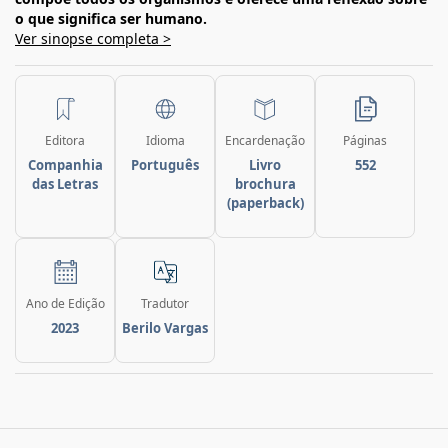
o que significa ser humano.
Ver sinopse completa >
Editora
Idioma
Encardenação
Páginas
Companhia
Português
Livro
552
das Letras
brochura
(paperback)
Ano de Edição
Tradutor
2023
Berilo Vargas