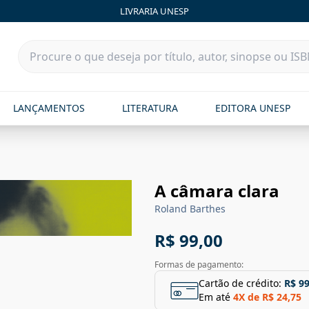
LIVRARIA UNESP
LANÇAMENTOS
LITERATURA
EDITORA UNESP
A câmara clara
Roland Barthes
R$ 99,00
Formas de pagamento:
Cartão de crédito:
R$ 99
Em até
4
X de
R$ 24,75