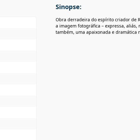
Sinopse:
Obra derradeira do espírito criador de 
a imagem fotográfica – expressa, aliás, 
também, uma apaixonada e dramática me