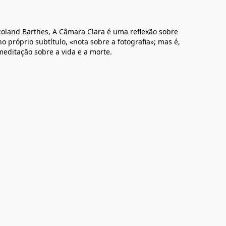
Roland Barthes, A Câmara Clara é uma reflexão sobre
no próprio subtítulo, «nota sobre a fotografia»; mas é,
ditação sobre a vida e a morte.