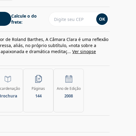
Calcule o do
OK
frete:
dor de Roland Barthes, A Câmara Clara é uma reflexão
essa, aliás, no próprio subtítulo, «nota sobre a
 apaixonada e dramática meditaç...
Ver sinopse
cardenação
Páginas
Ano de Edição
Brochura
144
2008