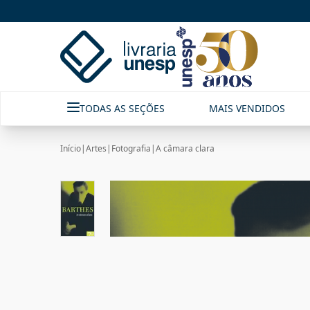
TODAS AS SEÇÕES
MAIS VENDIDOS
Início
|
Artes
|
Fotografia
|
A câmara clara