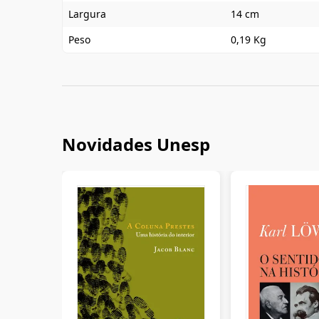
Largura
14 cm
Peso
0,19 Kg
Novidades Unesp