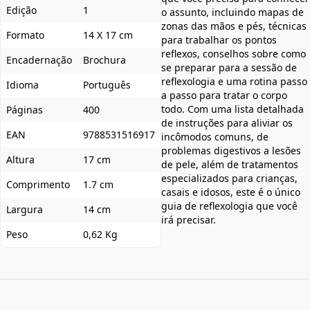
Edição
1
o assunto, incluindo mapas de
zonas das mãos e pés, técnicas
Formato
14 X 17 cm
para trabalhar os pontos
reflexos, conselhos sobre como
Encadernação
Brochura
se preparar para a sessão de
reflexologia e uma rotina passo
Idioma
Português
a passo para tratar o corpo
todo. Com uma lista detalhada
Páginas
400
de instruções para aliviar os
EAN
9788531516917
incômodos comuns, de
problemas digestivos a lesões
Altura
17 cm
de pele, além de tratamentos
especializados para crianças,
Comprimento
1.7 cm
casais e idosos, este é o único
guia de reflexologia que você
Largura
14 cm
irá precisar.
Peso
0,62 Kg