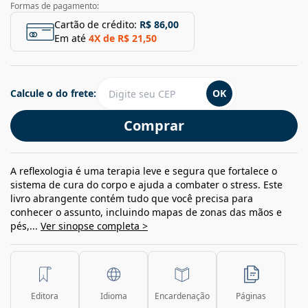
Formas de pagamento:
Cartão de crédito:
R$ 86,00
Em até
4
X de
R$ 21,50
Calcule o do frete:
OK
Comprar
A reflexologia é uma terapia leve e segura que fortalece o
sistema de cura do corpo e ajuda a combater o stress. Este
livro abrangente contém tudo que você precisa para
conhecer o assunto, incluindo mapas de zonas das mãos e
pés,...
Ver sinopse completa >
Editora
Idioma
Encardenação
Páginas