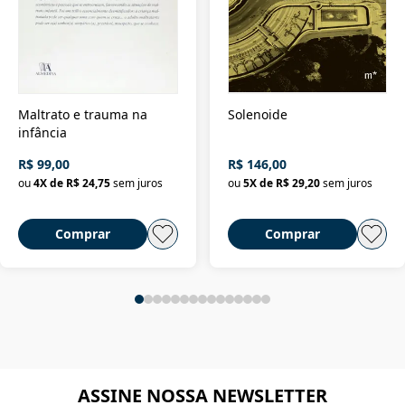
Maltrato e trauma na
Solenoide
infância
R$ 99,00
R$ 146,00
ou
4
X de
R$ 24,75
sem juros
ou
5
X de
R$ 29,20
sem juros
Comprar
Comprar
ASSINE NOSSA NEWSLETTER