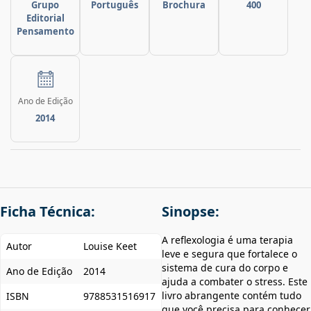
Grupo
Português
Brochura
400
Editorial
Pensamento
Ano de Edição
2014
Ficha Técnica:
Sinopse:
A reflexologia é uma terapia
Autor
Louise Keet
leve e segura que fortalece o
sistema de cura do corpo e
Ano de Edição
2014
ajuda a combater o stress. Este
livro abrangente contém tudo
ISBN
9788531516917
que você precisa para conhecer