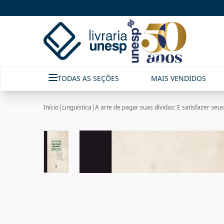
TODAS AS SEÇÕES
MAIS VENDIDOS
Início
|
Linguística
|
A arte de pagar suas dívidas: E satisfazer s