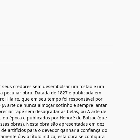
zer seus credores sem desembolsar um tostão é um
sta peculiar obra. Datada de 1827 e publicada em
rc Hilaire, que em seu tempo foi responsável por
e (A arte de nunca almoçar sozinho e sempre jantar
preciar rapé sem desagradar as belas, ou A arte de
ite da época e publicados por Honoré de Balzac (que
essas obras). Nesta obra são apresentadas em dez
 de artifícios para o devedor ganhar a confiança do
amente óbvio título indica, esta obra se configura