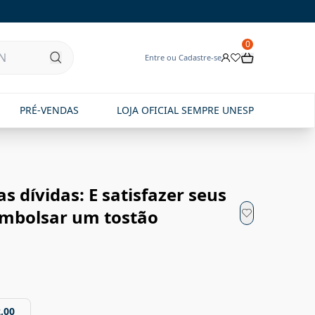
0
Entre ou Cadastre-se
PRÉ-VENDAS
LOJA OFICIAL SEMPRE UNESP
s dívidas: E satisfazer seus
embolsar um tostão
,00