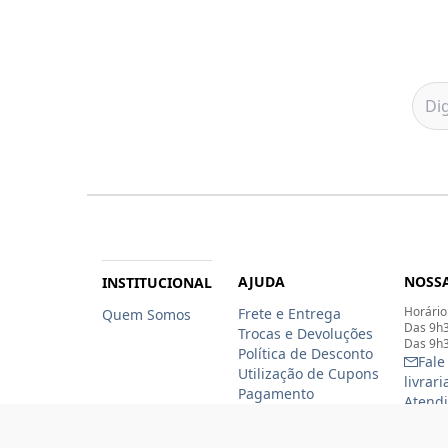
AJUDA
NOSSA
INSTITUCIONAL
Horário
Frete e Entrega
Quem Somos
Das 9h3
Trocas e Devoluções
Das 9h3
Política de Desconto
Fale
Utilização de Cupons
livrar
Pagamento
Atendi
Clube Unesp
Livrar
funcio