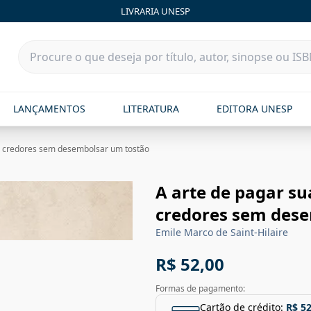
LIVRARIA UNESP
LANÇAMENTOS
LITERATURA
EDITORA UNESP
eus credores sem desembolsar um tostão
A arte de pagar sua
credores sem des
Emile Marco de Saint-Hilaire
R$ 52,00
Formas de pagamento:
Cartão de crédito:
R$ 52