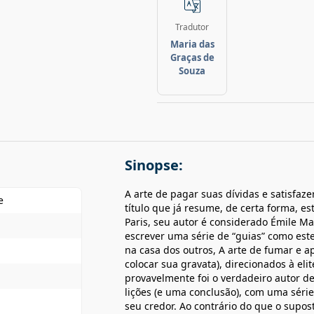
Tradutor
Maria das
Graças de
Souza
Sinopse:
A arte de pagar suas dívidas e satisfa
e
título que já resume, de certa forma, e
Paris, seu autor é considerado Émile Ma
escrever uma série de “guias” como est
na casa dos outros, A arte de fumar e a
colocar sua gravata), direcionados à el
provavelmente foi o verdadeiro autor d
lições (e uma conclusão), com uma série
seu credor. Ao contrário do que o supost