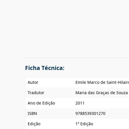
Ficha Técnica:
Autor
Emile Marco de Saint-Hilair
Tradutor
Maria das Graças de Souza
Ano de Edição
2011
ISBN
9788539301270
Edição
1ª Edição