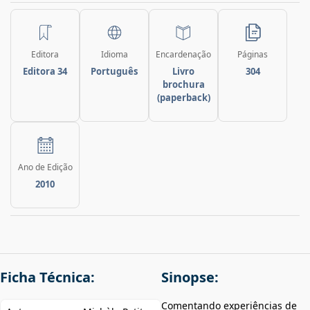
Editora
Idioma
Encardenação
Páginas
Editora 34
Português
Livro
304
brochura
(paperback)
Ano de Edição
2010
Ficha Técnica:
Sinopse:
Comentando experiências de