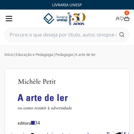
LIVRARIA UNESP
0
Início
|
Educação e Pedagogia
|
Pedagogia
|
A arte de ler