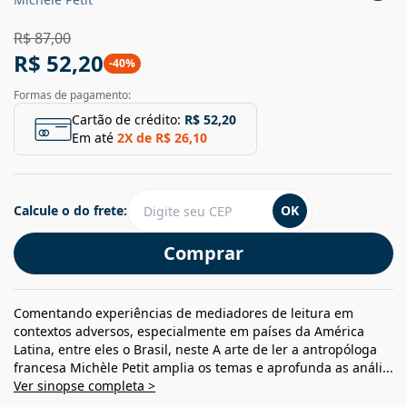
R$ 87,00
R$ 52,20
-
40
%
Formas de pagamento:
Cartão de crédito:
R$ 52,20
Em até
2
X de
R$ 26,10
Calcule o do frete:
OK
Comprar
Comentando experiências de mediadores de leitura em
contextos adversos, especialmente em países da América
Latina, entre eles o Brasil, neste A arte de ler a antropóloga
francesa Michèle Petit amplia os temas e aprofunda as análi...
Ver sinopse completa >