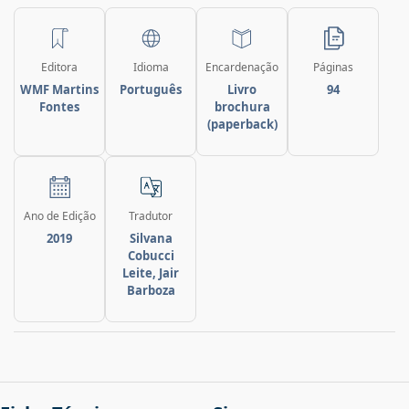
Editora
Idioma
Encardenação
Páginas
WMF Martins
Português
Livro
94
Fontes
brochura
(paperback)
Ano de Edição
Tradutor
2019
Silvana
Cobucci
Leite, Jair
Barboza