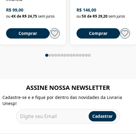
R$ 99,00
R$ 146,00
ou
4
X de
R$ 24,75
sem juros
ou
5
X de
R$ 29,20
sem juros
Comprar
Comprar
ASSINE NOSSA NEWSLETTER
Cadastre-se e e fique por dentro das novidades da Livraria
Unesp!
Cadastrar