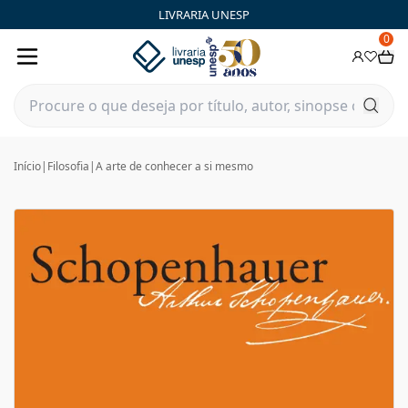
LIVRARIA UNESP
0
Início
|
Filosofia
|
A arte de conhecer a si mesmo