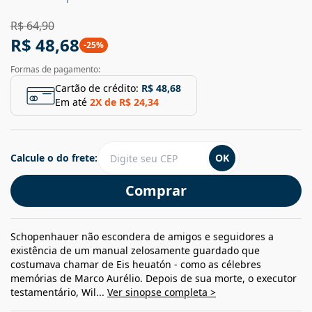
R$ 64,90
R$ 48,68
-
25
%
Formas de pagamento:
Cartão de crédito:
R$ 48,68
Em até
2
X de
R$ 24,34
Calcule o do frete:
OK
Comprar
Schopenhauer não escondera de amigos e seguidores a
existência de um manual zelosamente guardado que
costumava chamar de Eis heuatón - como as célebres
memórias de Marco Aurélio. Depois de sua morte, o executor
testamentário, Wil...
Ver sinopse completa >