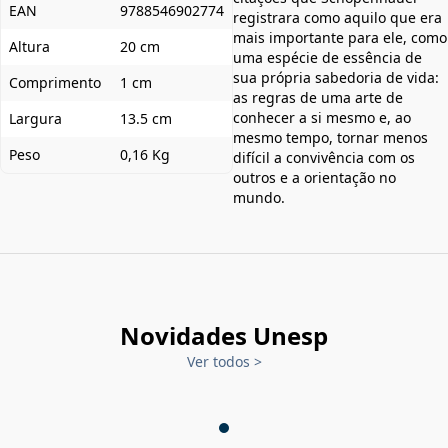
EAN
9788546902774
registrara como aquilo que era
mais importante para ele, como
Altura
20 cm
uma espécie de essência de
sua própria sabedoria de vida:
Comprimento
1 cm
as regras de uma arte de
conhecer a si mesmo e, ao
Largura
13.5 cm
mesmo tempo, tornar menos
Peso
0,16 Kg
difícil a convivência com os
outros e a orientação no
mundo.
Novidades Unesp
Ver todos
>