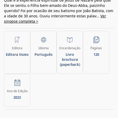
Qual é a experiência espiritual de Jesus de Nazaré pela qual
Ele se sentiu o Filho bem-amado do Deus-Abba, paizinho
querido? Foi por ocasião de seu batismo por João Batista, com
a idade de 30 anos. Ouviu interiormente estas palav...
Ver
sinopse completa >
Editora
Idioma
Encardenação
Páginas
Editora Vozes
Português
Livro
120
brochura
(paperback)
Ano de Edição
2023