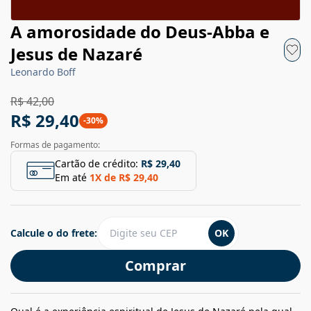
A amorosidade do Deus-Abba e
Jesus de Nazaré
Leonardo Boff
R$ 42,00
R$ 29,40
-
30
%
Formas de pagamento:
Cartão de crédito:
R$ 29,40
Em até
1
X de
R$ 29,40
Calcule o do frete:
OK
Comprar