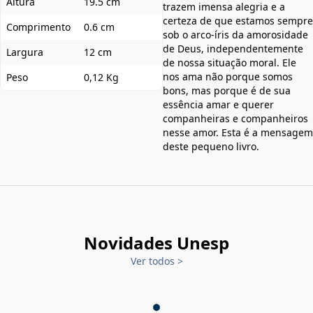
Altura
19.5 cm
trazem imensa alegria e a
certeza de que estamos sempre
Comprimento
0.6 cm
sob o arco-íris da amorosidade
de Deus, independentemente
Largura
12 cm
de nossa situação moral. Ele
nos ama não porque somos
Peso
0,12 Kg
bons, mas porque é de sua
essência amar e querer
companheiras e companheiros
nesse amor. Esta é a mensagem
deste pequeno livro.
Novidades Unesp
Ver todos
>