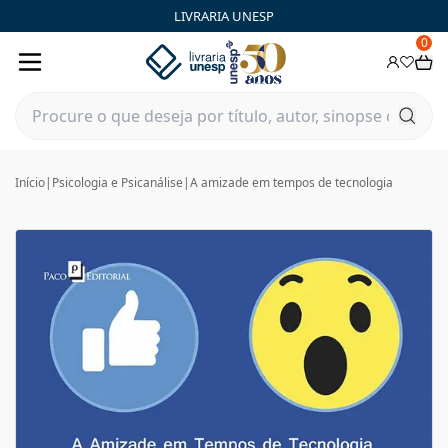
LIVRARIA UNESP
0
Início
|
Psicologia e Psicanálise
|
A amizade em tempos de tecnologia