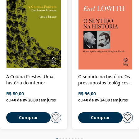
A Coluna Prestes: Uma
O sentido na história: Os
história do interior
pressupostos teológicos
da filosofia da história
R$ 80,00
R$ 96,00
ou
4
X de
R$ 20,00
sem juros
ou
4
X de
R$ 24,00
sem juros
Comprar
Comprar