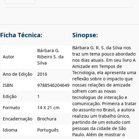
Ficha Técnica:
Sinopse:
Bárbara G. R. S. da Silva nos
Bárbara G.
traz um tema pouco abordado
Autor
Ribeiro S. da
nos dias atuais. Em seu livro A
Silva
Amizade em Tempos de
Tecnologia, ela apresenta uma
Ano de Edição
2016
reflexão sobre o impacto que
nossas relações de amizade
ISBN
9788546204649
sofrem com as novas
Edição
1
tecnologias de interação e
comunicação. Primeira a tratar
Formato
14 X 21 cm
do assunto no Brasil, a autora
realizou um trabalho único,
Encadernação
Brochura
partindo de um estudo com
pessoas da cidade de São
Idioma
Português
Paulo. Além de mostrar o