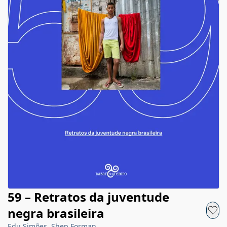
59 – Retratos da juventude
negra brasileira
Edu Simões, Shep Forman