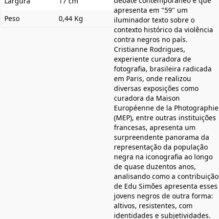
debate contemporâneo e que
Largura
17 cm
apresenta em "59" um
Peso
0,44 Kg
iluminador texto sobre o
contexto histórico da violência
contra negros no país.
Cristianne Rodrigues,
experiente curadora de
fotografia, brasileira radicada
em Paris, onde realizou
diversas exposições como
curadora da Maison
Européenne de la Photographie
(MEP), entre outras instituições
francesas, apresenta um
surpreendente panorama da
representação da população
negra na iconografia ao longo
de quase duzentos anos,
analisando como a contribuição
de Edu Simões apresenta esses
jovens negros de outra forma:
altivos, resistentes, com
identidades e subjetividades.