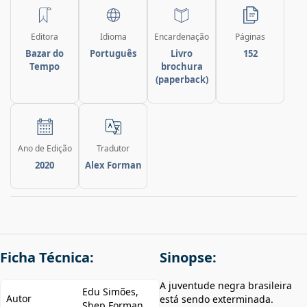
Editora
Idioma
Encardenação
Páginas
Bazar do
Português
Livro
152
Tempo
brochura
(paperback)
Ano de Edição
Tradutor
2020
Alex Forman
Ficha Técnica:
Sinopse:
A juventude negra brasileira
Edu Simões,
Autor
está sendo exterminada.
Shep Forman