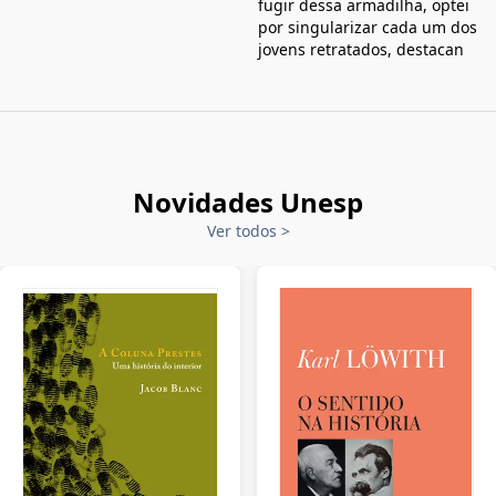
fugir dessa armadilha, optei
por singularizar cada um dos
jovens retratados, destacan
Novidades Unesp
Ver todos
>