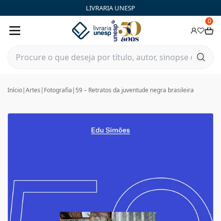
LIVRARIA UNESP
0
Início
|
Artes
|
Fotografia
|
59 – Retratos da juventude negra brasileira