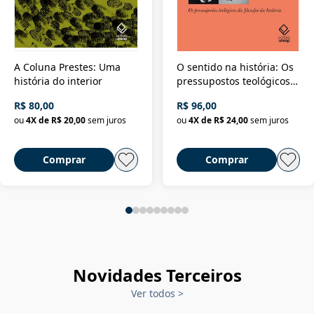
A Coluna Prestes: Uma
O sentido na história: Os
história do interior
pressupostos teológicos
da filosofia da história
R$ 80,00
R$ 96,00
ou
4
X de
R$ 20,00
sem juros
ou
4
X de
R$ 24,00
sem juros
Comprar
Comprar
Novidades Terceiros
Ver todos
>