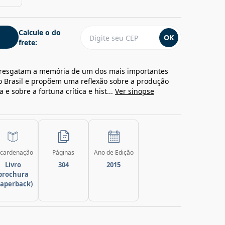
Calcule o do
OK
frete:
o resgatam a memória de um dos mais importantes
 do Brasil e propõem uma reflexão sobre a produção
 e sobre a fortuna crítica e hist...
Ver sinopse
cardenação
Páginas
Ano de Edição
Livro
304
2015
brochura
paperback)