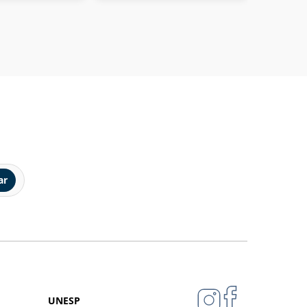
ar
UNESP