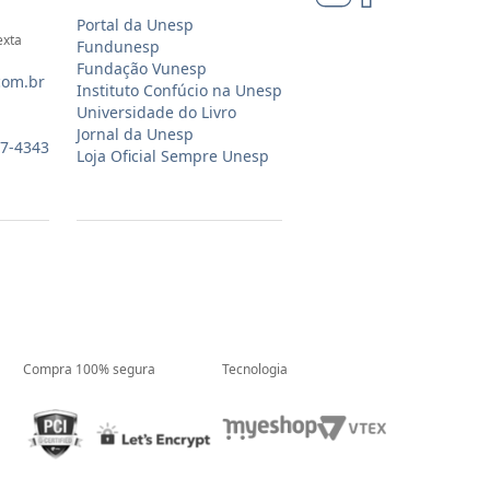
Portal da Unesp
exta
Fundunesp
Fundação Vunesp
com.br
Instituto Confúcio na Unesp
Universidade do Livro
Jornal da Unesp
07-4343
Loja Oficial Sempre Unesp
Compra 100% segura
Tecnologia