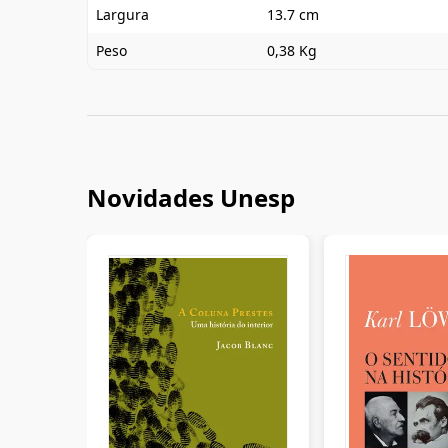
Largura
13.7 cm
Peso
0,38 Kg
Novidades Unesp