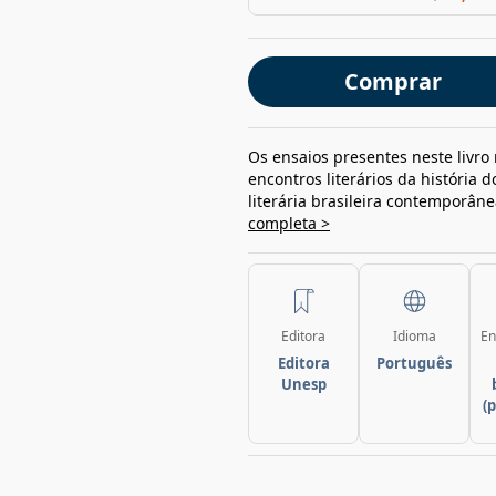
Comprar
Os ensaios presentes neste livr
encontros literários da história
literária brasileira contemporânea
completa >
Editora
Idioma
En
Editora
Português
Unesp
(