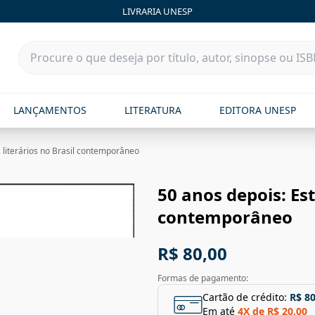
LIVRARIA UNESP
LANÇAMENTOS
LITERATURA
EDITORA UNESP
 literários no Brasil contemporâneo
50 anos depois: Est
contemporâneo
R$ 80,00
Formas de pagamento:
Cartão de crédito:
R$ 80
Em até
4
X de
R$ 20,00