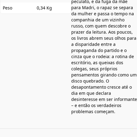
peculato, e da fuga da mãe
para Madri, o rapaz se separa
Peso
0,34 Kg
da mulher e passa o tempo na
companhia de um vizinho
russo, com quem descobre o
prazer da leitura. Aos poucos,
os livros abrem seus olhos para
a disparidade entre a
propaganda do partido e o
cinza que o rodeia: a rotina de
escritório, as queixas dos
colegas, seus próprios
pensamentos girando como um
disco quebrado. O
desapontamento cresce até o
dia em que declara
desinteresse em ser informante
– e então os verdadeiros
problemas começam.