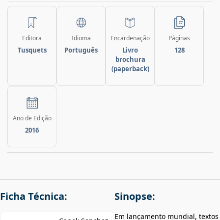
Editora
Idioma
Encardenação
Páginas
Tusquets
Português
Livro
128
brochura
(paperback)
Ano de Edição
2016
Ficha Técnica:
Sinopse:
Em lançamento mundial, textos