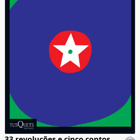
33 revoluções e cinco contos