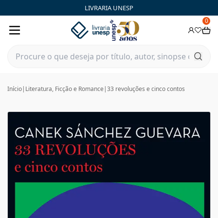
LIVRARIA UNESP
0
Início
|
Literatura, Ficção e Romance
|
33 revoluções e cinco contos