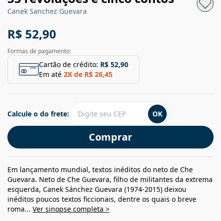
Canek Sanchez Guevara
R$ 52,90
Formas de pagamento:
Cartão de crédito:
R$ 52,90
Em até
2
X de
R$ 26,45
Calcule o do frete:
OK
Comprar
Em lançamento mundial, textos inéditos do neto de Che
Guevara. Neto de Che Guevara, filho de militantes da extrema
esquerda, Canek Sánchez Guevara (1974-2015) deixou
inéditos poucos textos ficcionais, dentre os quais o breve
roma...
Ver sinopse completa >