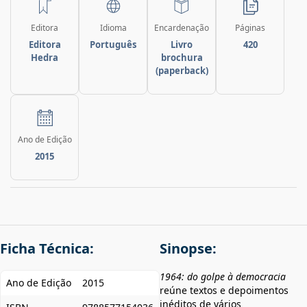
Editora
Idioma
Encardenação
Páginas
Editora
Português
Livro
420
Hedra
brochura
(paperback)
Ano de Edição
2015
Ficha Técnica:
Sinopse:
1964: do golpe à democracia
Ano de Edição
2015
reúne textos e depoimentos
inéditos de vários