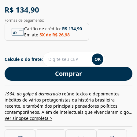
R$ 134,90
Formas de pagamento:
Cartão de crédito:
R$ 134,90
Em até
5
X de
R$ 26,98
Calcule o do frete:
OK
Comprar
1964: do golpe à democracia
reúne textos e depoimentos
inéditos de vários protagonistas da história brasileira
recente, e também dos principais pensadores políticos
contemporâneos. Além de intelectuais que vivenciaram o go...
Ver sinopse completa >