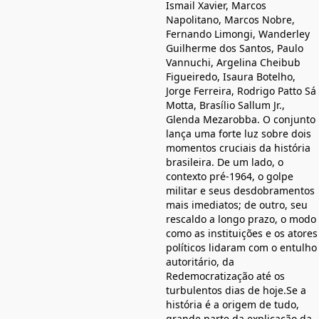
Ismail Xavier, Marcos
Napolitano, Marcos Nobre,
Fernando Limongi, Wanderley
Guilherme dos Santos, Paulo
Vannuchi, Argelina Cheibub
Figueiredo, Isaura Botelho,
Jorge Ferreira, Rodrigo Patto Sá
Motta, Brasílio Sallum Jr.,
Glenda Mezarobba. O conjunto
lança uma forte luz sobre dois
momentos cruciais da história
brasileira. De um lado, o
contexto pré-1964, o golpe
militar e seus desdobramentos
mais imediatos; de outro, seu
rescaldo a longo prazo, o modo
como as instituições e os atores
políticos lidaram com o entulho
autoritário, da
Redemocratização até os
turbulentos dias de hoje.Se a
história é a origem de tudo,
grande parte da explicação da