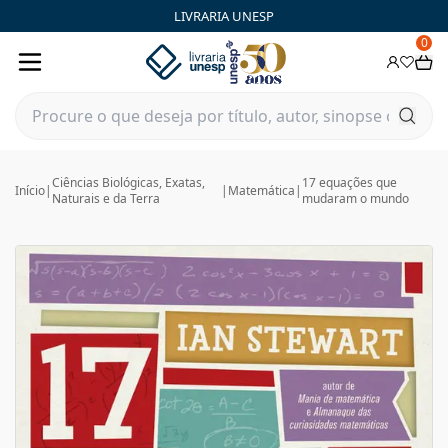
LIVRARIA UNESP
0
Ciências Biológicas, Exatas,
17 equações que
Início
|
|
Matemática
|
Naturais e da Terra
mudaram o mundo