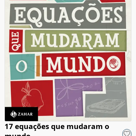
17 equações que mudaram o
mundo