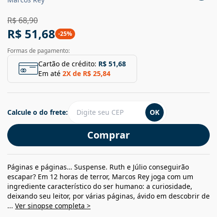
R$ 68,90
R$ 51,68
-
25
%
Formas de pagamento:
Cartão de crédito:
R$ 51,68
Em até
2
X de
R$ 25,84
Calcule o do frete:
OK
Comprar
Páginas e páginas… Suspense. Ruth e Júlio conseguirão
escapar? Em 12 horas de terror, Marcos Rey joga com um
ingrediente característico do ser humano: a curiosidade,
deixando seu leitor, por várias páginas, ávido em descobrir de
...
Ver sinopse completa >