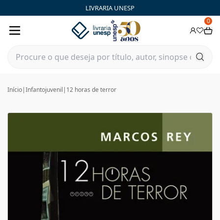
LIVRARIA UNESP
0
Início
|
Infantojuvenil
|
12 horas de terror