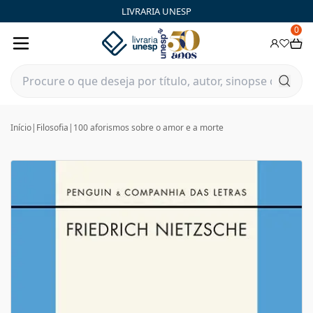
LIVRARIA UNESP
0
Início
|
Filosofia
|
100 aforismos sobre o amor e a morte