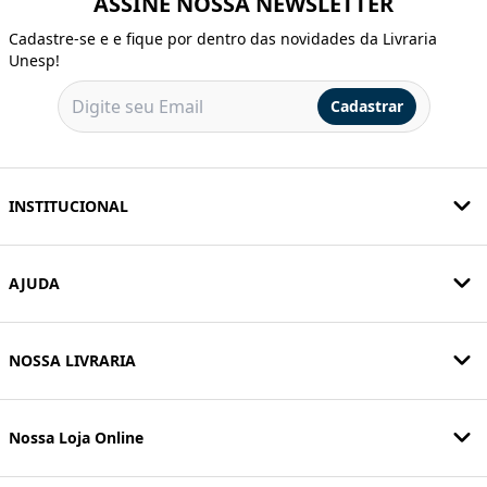
ASSINE NOSSA NEWSLETTER
Cadastre-se e e fique por dentro das novidades da Livraria
Unesp!
Cadastrar
INSTITUCIONAL
AJUDA
NOSSA LIVRARIA
Nossa Loja Online