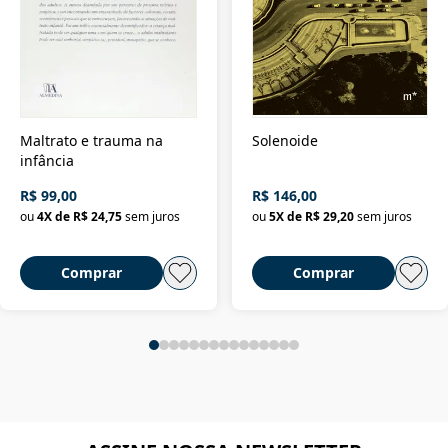
Maltrato e trauma na
Solenoide
infância
R$ 99,00
R$ 146,00
ou
4
X de
R$ 24,75
sem juros
ou
5
X de
R$ 29,20
sem juros
Comprar
Comprar