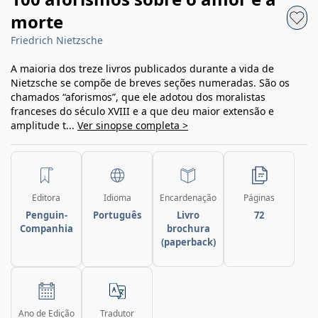
morte
Friedrich Nietzsche
A maioria dos treze livros publicados durante a vida de
Nietzsche se compõe de breves seções numeradas. São os
chamados “aforismos”, que ele adotou dos moralistas
franceses do século XVIII e a que deu maior extensão e
amplitude t...
Ver sinopse completa >
Editora
Idioma
Encardenação
Páginas
Penguin-
Português
Livro
72
Companhia
brochura
(paperback)
Ano de Edição
Tradutor