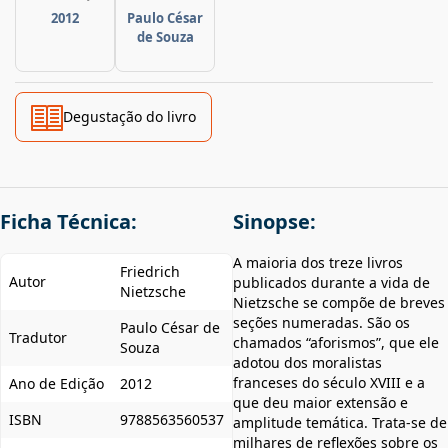
2012
Paulo César
de Souza
Degustação do livro
Ficha Técnica:
Sinopse:
A maioria dos treze livros
Friedrich
Autor
publicados durante a vida de
Nietzsche
Nietzsche se compõe de breves
seções numeradas. São os
Paulo César de
Tradutor
chamados “aforismos”, que ele
Souza
adotou dos moralistas
franceses do século XVIII e a
Ano de Edição
2012
que deu maior extensão e
ISBN
9788563560537
amplitude temática. Trata-se de
milhares de reflexões sobre os