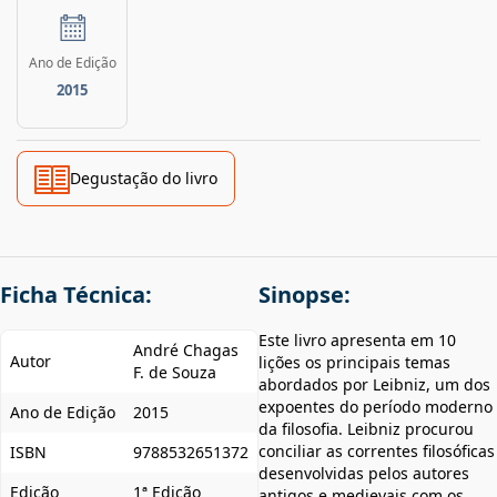
Ano de Edição
2015
Degustação do livro
Ficha Técnica:
Sinopse:
Este livro apresenta em 10
André Chagas
Autor
lições os principais temas
F. de Souza
abordados por Leibniz, um dos
expoentes do período moderno
Ano de Edição
2015
da filosofia. Leibniz procurou
conciliar as correntes filosóficas
ISBN
9788532651372
desenvolvidas pelos autores
Edição
1ª Edição
antigos e medievais com os