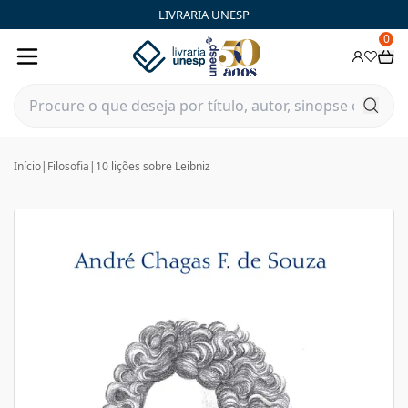
LIVRARIA UNESP
0
Início
|
Filosofia
|
10 lições sobre Leibniz