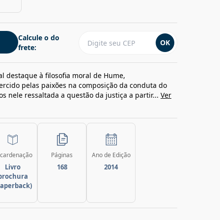
Calcule o do
OK
frete:
al destaque à filosofia moral de Hume,
ercido pelas paixões na composição da conduta do
 nele ressaltada a questão da justiça a partir...
Ver
cardenação
Páginas
Ano de Edição
Livro
168
2014
brochura
paperback)