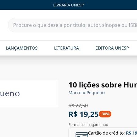
LIVRARIA UNESP
LANÇAMENTOS
LITERATURA
EDITORA UNESP
10 lições sobre H
Marconi Pequeno
R$ 27,50
R$ 19,25
-
30
%
Formas de pagamento:
Cartão de crédito:
R$ 19