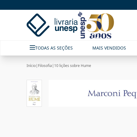
TODAS AS SEÇÕES
MAIS VENDIDOS
Início
|
Filosofia
|
10 lições sobre Hume