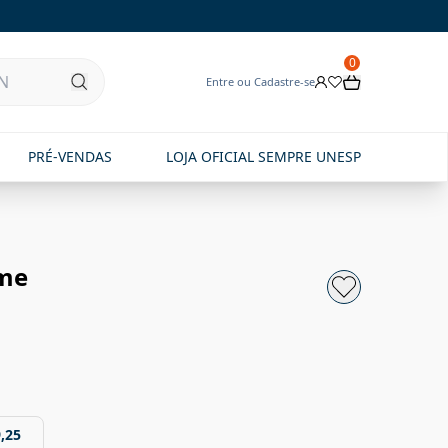
0
Entre ou Cadastre-se
PRÉ-VENDAS
LOJA OFICIAL SEMPRE UNESP
ume
,25