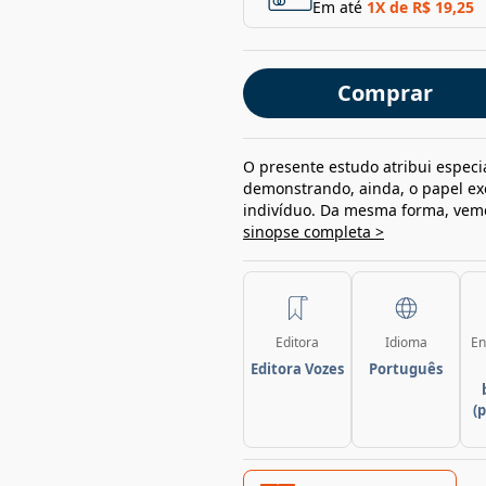
Em até
1
X de
R$ 19,25
Comprar
O presente estudo atribui especi
demonstrando, ainda, o papel ex
indivíduo. Da mesma forma, vemos
sinopse completa >
Editora
Idioma
En
Editora Vozes
Português
(