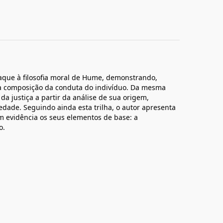
taque à filosofia moral de Hume, demonstrando,
na composição da conduta do indivíduo. Da mesma
da justiça a partir da análise de sua origem,
dade. Seguindo ainda esta trilha, o autor apresenta
em evidência os seus elementos de base: a
o.