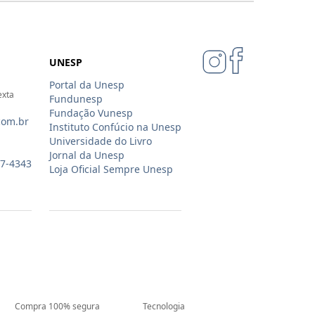
UNESP
Portal da Unesp
exta
Fundunesp
Fundação Vunesp
com.br
Instituto Confúcio na Unesp
Universidade do Livro
Jornal da Unesp
07-4343
Loja Oficial Sempre Unesp
Compra 100% segura
Tecnologia