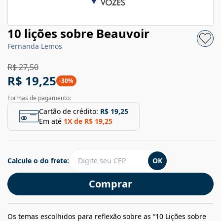
10 lições sobre Beauvoir
Fernanda Lemos
R$ 27,50
R$ 19,25
-
30
%
Formas de pagamento:
Cartão de crédito:
R$ 19,25
Em até
1
X de
R$ 19,25
Calcule o do frete:
OK
Comprar
Os temas escolhidos para reflexão sobre as “10 Lições sobre