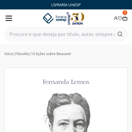
LIVRARIA UNESP
0
Início
|
Filosofia
|
10 lições sobre Beauvoir