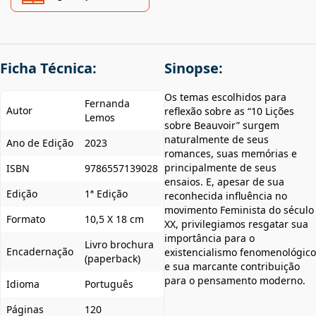
Ficha Técnica:
Sinopse:
Os temas escolhidos para
Fernanda
Autor
reflexão sobre as “10 Lições
Lemos
sobre Beauvoir” surgem
naturalmente de seus
Ano de Edição
2023
romances, suas memórias e
principalmente de seus
ISBN
9786557139028
ensaios. E, apesar de sua
Edição
1ª Edição
reconhecida influência no
movimento Feminista do século
Formato
10,5 X 18 cm
XX, privilegiamos resgatar sua
importância para o
Livro brochura
Encadernação
existencialismo fenomenológico
(paperback)
e sua marcante contribuição
para o pensamento moderno.
Idioma
Português
Páginas
120