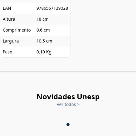
EAN
9786557139028
Altura
18 cm
Comprimento
0.6 cm
Largura
10.5 cm
Peso
0,10 Kg
Novidades Unesp
Ver todos
>